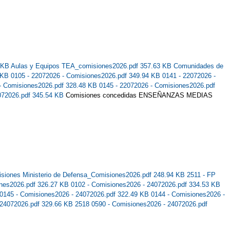
1 KB
Aulas y Equipos TEA_comisiones2026.pdf 357.63 KB
Comunidades de
9 KB
0105 - 22072026 - Comisiones2026.pdf 349.94 KB
0141 - 22072026 -
 - Comisiones2026.pdf 328.48 KB
0145 - 22072026 - Comisiones2026.pdf
072026.pdf 345.54 KB
Comisiones concedidas ENSEÑANZAS MEDIAS
siones Ministerio de Defensa_Comisiones2026.pdf 248.94 KB
2511 - FP
ones2026.pdf 326.27 KB
0102 - Comisiones2026 - 24072026.pdf 334.53 KB
0145 - Comisiones2026 - 24072026.pdf 322.49 KB
0144 - Comisiones2026 -
 24072026.pdf 329.66 KB
2518 0590 - Comisiones2026 - 24072026.pdf