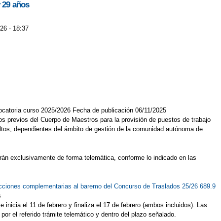
y 29 años
26 - 18:37
vocatoria curso 2025/2026 Fecha de publicación 06/11/2025
s previos del Cuerpo de Maestros para la provisión de puestos de trabajo
ultos, dependientes del ámbito de gestión de la comunidad autónoma de
tarán exclusivamente de forma telemática, conforme lo indicado en las
ucciones complementarias al baremo del Concurso de Traslados 25/26 689.9
s
inicia el 11 de febrero y finaliza el 17 de febrero (ambos incluidos). Las
or el referido trámite telemático y dentro del plazo señalado.