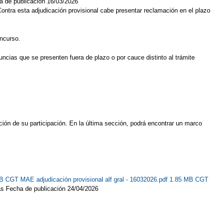
a de publicación 16/03/2026
ontra esta adjudicación provisional cabe presentar reclamación en el plazo
oncurso.
ncias que se presenten fuera de plazo o por cauce distinto al trámite
ión de su participación. En la última sección, podrá encontrar un marco
KB
CGT MAE adjudicación provisional alf gral - 16032026.pdf 1.85 MB
CGT
as Fecha de publicación 24/04/2026