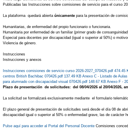
Publicadas las Instrucciones sobre comisiones de servicio para el curso 2
La plataforma quedará abierta
únicamente
para la presentación de comisi
Humanitarias, de enfermedad del propio funcionario o funcionaria.
Humanitaria por enfermedad de un familiar (primer grado de consanguinidad
Especial para docentes por discapacidad (igual o superior al 50%) o motivo
Violencia de género.
Instrucciones
Instrucciones y anexos
Instrucciones comisiones de servicio curso 2026-2027_070426.pdf 474.45
centros British Bachibac 070426.pdf 137.49 KB
Anexo C - Listado de Aula
para alumnado con discapacidad visual 070426.pdf 148.67 KB
Anexo F - 2
Plazo de presentación de solicitudes: del 08/04/2026 al 20/04/2026, 
La solicitud se formalizará exclusivamente mediante el formulario telemático
El plazo general de presentación de solicitudes será desde el día 08 de abr
discapacidad igual o superior al 50% o enfermedad grave, las de carácter h
Pulse aquí para acceder al Portal del Personal Docente
Comisiones conc