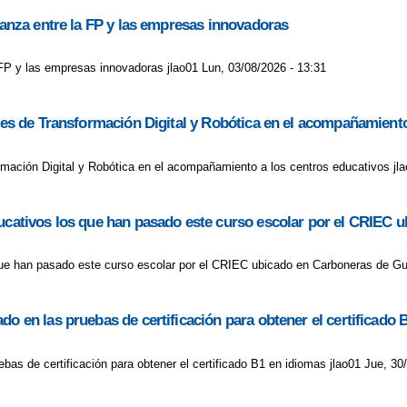
lianza entre la FP y las empresas innovadoras
a FP y las empresas innovadoras jlao01 Lun, 03/08/2026 - 13:31
ores de Transformación Digital y Robótica en el acompañamient
ormación Digital y Robótica en el acompañamiento a los centros educativos j
educativos los que han pasado este curso escolar por el CRIE
 que han pasado este curso escolar por el CRIEC ubicado en Carboneras de G
do en las pruebas de certificación para obtener el certificado 
bas de certificación para obtener el certificado B1 en idiomas jlao01 Jue, 30