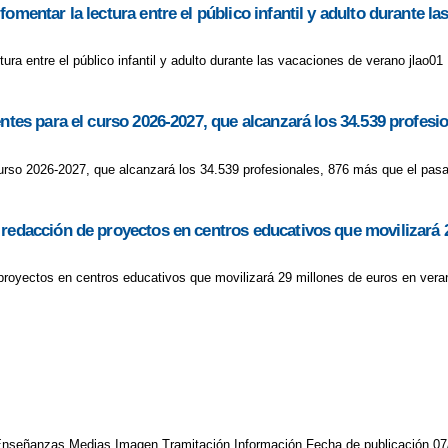
omentar la lectura entre el público infantil y adulto durante l
ura entre el público infantil y adulto durante las vacaciones de verano jlao01
entes para el curso 2026-2027, que alcanzará los 34.539 profes
curso 2026-2027, que alcanzará los 34.539 profesionales, 876 más que el pasa
 redacción de proyectos en centros educativos que movilizará 
proyectos en centros educativos que movilizará 29 millones de euros en veran
 Enseñanzas Medias Imagen Tramitación Información Fecha de publicación 07