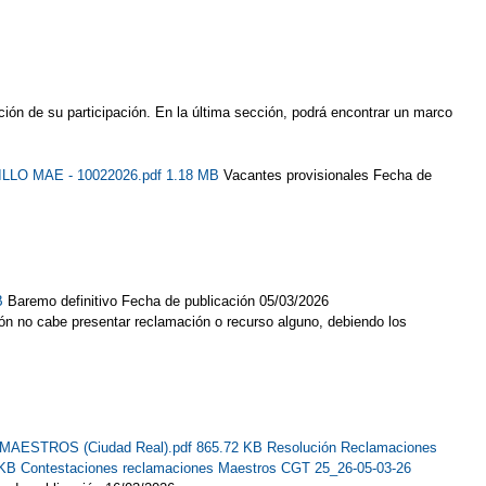
ión de su participación. En la última sección, podrá encontrar un marco
ILLO MAE - 10022026.pdf 1.18 MB
Vacantes provisionales Fecha de
KB
Baremo definitivo Fecha de publicación 05/03/2026
ón no cabe presentar reclamación o recurso alguno, debiendo los
al MAESTROS (Ciudad Real).pdf 865.72 KB
Resolución Reclamaciones
 KB
Contestaciones reclamaciones Maestros CGT 25_26-05-03-26