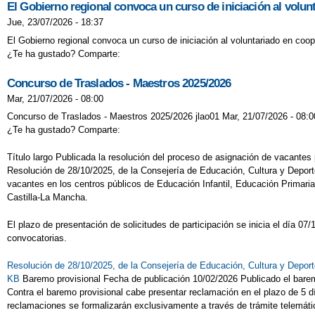
El Gobierno regional convoca un curso de iniciación al volun
Jue, 23/07/2026 - 18:37
El Gobierno regional convoca un curso de iniciación al voluntariado en coop
¿Te ha gustado? Comparte:
Concurso de Traslados - Maestros 2025/2026
Mar, 21/07/2026 - 08:00
Concurso de Traslados - Maestros 2025/2026 jlao01 Mar, 21/07/2026 - 08:0
¿Te ha gustado? Comparte:
Título largo Publicada la resolución del proceso de asignación de vacante
Resolución de 28/10/2025, de la Consejería de Educación, Cultura y Deport
vacantes en los centros públicos de Educación Infantil, Educación Primar
Castilla-La Mancha.
El plazo de presentación de solicitudes de participación se inicia el día 0
convocatorias.
Resolución de 28/10/2025, de la Consejería de Educación, Cultura y Depor
KB
Baremo provisional Fecha de publicación 10/02/2026 Publicado el barem
Contra el baremo provisional cabe presentar reclamación en el plazo de 5 día
reclamaciones se formalizarán exclusivamente a través de trámite telemático