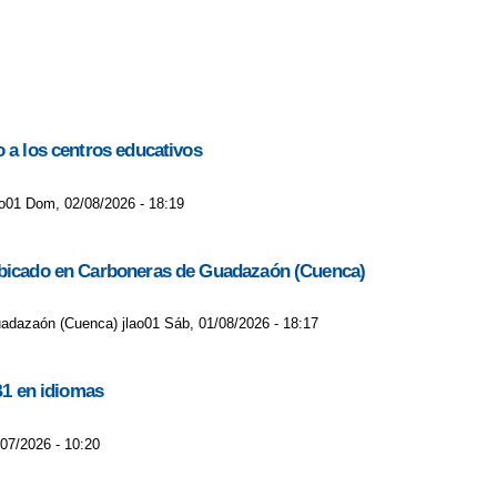
o a los centros educativos
lao01 Dom, 02/08/2026 - 18:19
C ubicado en Carboneras de Guadazaón (Cuenca)
uadazaón (Cuenca) jlao01 Sáb, 01/08/2026 - 18:17
B1 en idiomas
/07/2026 - 10:20