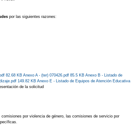
tudes
por las siguientes razones:
pdf 82.68 KB
Anexo A - (ter) 070426.pdf 85.5 KB
Anexo B - Listado de
dizaje.pdf 149.82 KB
Anexo E - Listado de Equipos de Atención Educativa
sentación de la solicitud
s comisiones por violencia de género, las comisiones de servicio por
pecíficas.