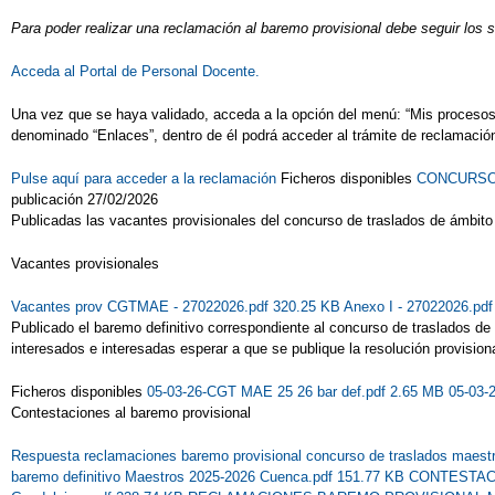
Para poder realizar una reclamación al baremo provisional debe seguir los 
Acceda al Portal de Personal Docente.
Una vez que se haya validado, acceda a la opción del menú: “Mis procesos” 
denominado “Enlaces”, dentro de él podrá acceder al trámite de reclamación
Pulse aquí para acceder a la reclamación
Ficheros disponibles
CONCURSO -
publicación 27/02/2026
Publicadas las vacantes provisionales del concurso de traslados de ámbit
Vacantes provisionales
Vacantes prov CGTMAE - 27022026.pdf 320.25 KB
Anexo I - 27022026.pd
Publicado el baremo definitivo correspondiente al concurso de traslados d
interesados e interesadas esperar a que se publique la resolución provision
Ficheros disponibles
05-03-26-CGT MAE 25 26 bar def.pdf 2.65 MB
05-03-
Contestaciones al baremo provisional
Respuesta reclamaciones baremo provisional concurso de traslados maest
baremo definitivo Maestros 2025-2026 Cuenca.pdf 151.77 KB
CONTESTACI