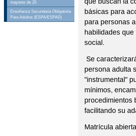
que buscan la c
mayores de 25
básicas para ac
Enseñanza Secundaria Obligatoria
Para Adultos (ESPA/ESPAD)
para personas ad
habilidades que 
social.
Se caracterizará
persona adulta s
"instrumental" p
mínimos, encami
procedimientos b
facilitando su ad
Matrícula abierta