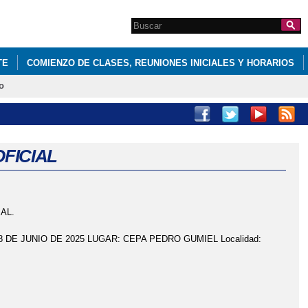
Search this site
Formulario de
búsqueda
TE
COMIENZO DE CLASES, REUNIONES INICIALES Y HORARIOS
o
OFICIAL
IAL.
 DE JUNIO DE 2025 LUGAR: CEPA PEDRO GUMIEL Localidad: