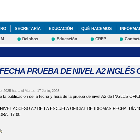
Pasar al
contenido
principal
TRO
SECRETARÍA
EDUCACIÓN
QUÉ HACEMOS
INFÓRMA
LM
Delphos
Educación
CRFP
Contact
 FECHA PRUEBA DE NIVEL A2 INGLÉS 
o, 2025
hasta el
Martes, 17 Junio, 2025
 la publicación de la fecha y hora de la prueba de nivel A2 de INGLÉS OFIC
NIVEL ACCESO A2 DE LA ESCUELA OFICIAL DE IDIOMAS FECHA: DÍA 18
ORA: 17.00