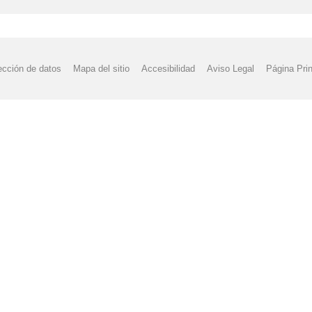
ección de datos
Mapa del sitio
Accesibilidad
Aviso Legal
Página Prin