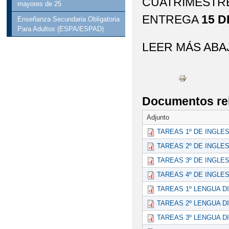
CUATRIMESTRE
mayores de 25
ENTREGA
15 D
Enseñanza Secundaria Obligatoria
Para Adultos (ESPA/ESPAD)
LEER MÁS ABA
Documentos re
Adjunto
TAREAS 1º DE INGLES
TAREAS 2º DE INGLES
TAREAS 3º DE INGLES
TAREAS 4º DE INGLES
TAREAS 1º LENGUA D
TAREAS 2º LENGUA D
TAREAS 3º LENGUA D