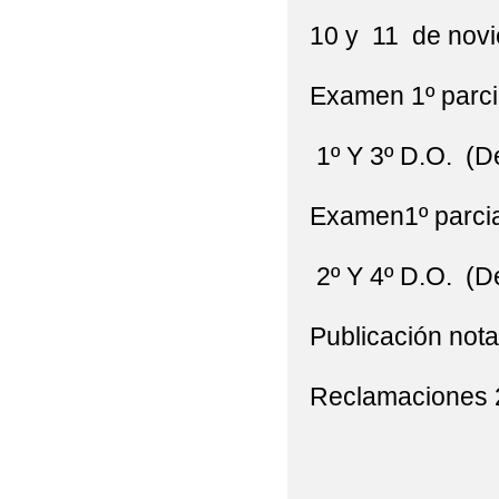
10 y 11 de novi
Examen 1º parci
1º Y 3º D.O. (D
Examen1º parcia
2º Y 4º D.O. (D
Publicación no
Reclamaciones 2