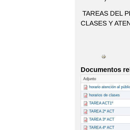
TAREAS DEL P
CLASES Y ATEN
Documentos re
Adjunto
horario atención al públ
horarios de clases
TAREA ACT1º
TAREA 2º ACT
TAREA 3º ACT
TAREA 4º ACT