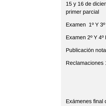
15 y 16 de dicie
primer parcial
Examen 1º Y 3º 
Examen 2º Y 4º 
Publicación not
Reclamaciones 1
Exámenes final o